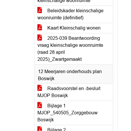
kleinschalige woonruimte
Beleidskader kleinschalige
woonruimte (definitief)
Kaart Kleinschalig wonen
2025-039 Beantwoording
vraag kleinschalige woonruimte
(raad 28 april
2025)_Zwartgemaakt
12 Meerjaren onderhouds plan
Boswijk
Raadsvoorstel en -besluit
MJOP Boswijk
Bijlage 1
MJOP_540505_Zorggebouw
Boswijk
Bijlage 2