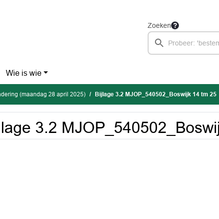
Zoeken
Wie is wie
dering (maandag 28 april 2025)
Bijlage 3.2 MJOP_540502_Boswijk 14 tm 25
jlage 3.2 MJOP_540502_Boswij