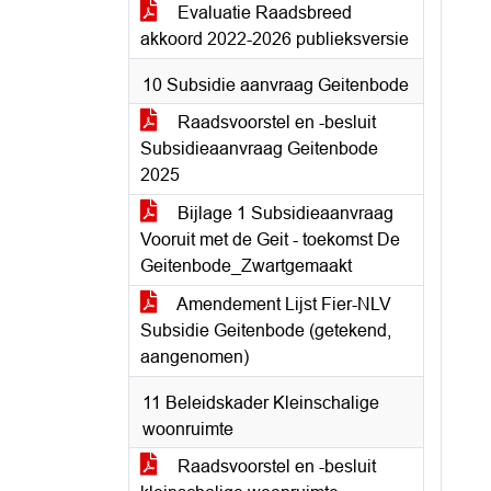
Evaluatie Raadsbreed
akkoord 2022-2026 publieksversie
10 Subsidie aanvraag Geitenbode
Raadsvoorstel en -besluit
Subsidieaanvraag Geitenbode
2025
Bijlage 1 Subsidieaanvraag
Vooruit met de Geit - toekomst De
Geitenbode_Zwartgemaakt
Amendement Lijst Fier-NLV
Subsidie Geitenbode (getekend,
aangenomen)
11 Beleidskader Kleinschalige
woonruimte
Raadsvoorstel en -besluit