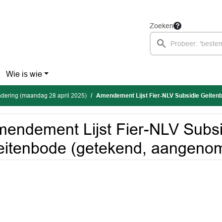
Zoeken
Wie is wie
dering (maandag 28 april 2025)
Amendement Lijst Fier-NLV Subsidie Geitenbode (
endement Lijst Fier-NLV Subsi
itenbode (getekend, aangeno