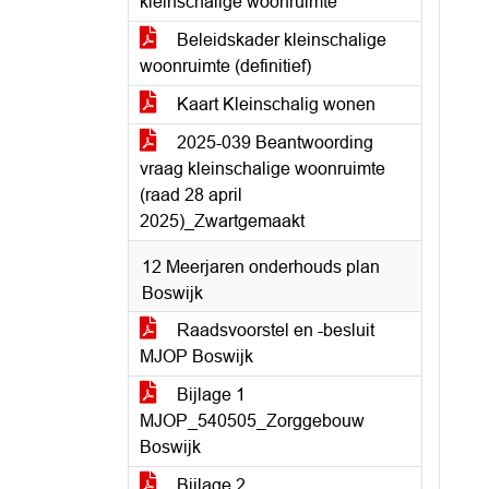
kleinschalige woonruimte
Beleidskader kleinschalige
woonruimte (definitief)
Kaart Kleinschalig wonen
2025-039 Beantwoording
vraag kleinschalige woonruimte
(raad 28 april
2025)_Zwartgemaakt
12 Meerjaren onderhouds plan
Boswijk
Raadsvoorstel en -besluit
MJOP Boswijk
Bijlage 1
MJOP_540505_Zorggebouw
Boswijk
Bijlage 2