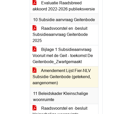
Evaluatie Raadsbreed
akkoord 2022-2026 publieksversie
10 Subsidie aanvraag Geitenbode
Raadsvoorstel en -besluit
Subsidieaanvraag Geitenbode
2025
Bijlage 1 Subsidieaanvraag
Vooruit met de Geit - toekomst De
Geitenbode_Zwartgemaakt
Amendement Lijst Fier-NLV
Subsidie Geitenbode (getekend,
aangenomen)
11 Beleidskader Kleinschalige
woonruimte
Raadsvoorstel en -besluit