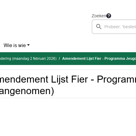
Zoeken
Wie is wie
dering (maandag 2 februari 2026)
Amendement Lijst Fier - Programma Jeug
endement Lijst Fier - Progra
aangenomen)