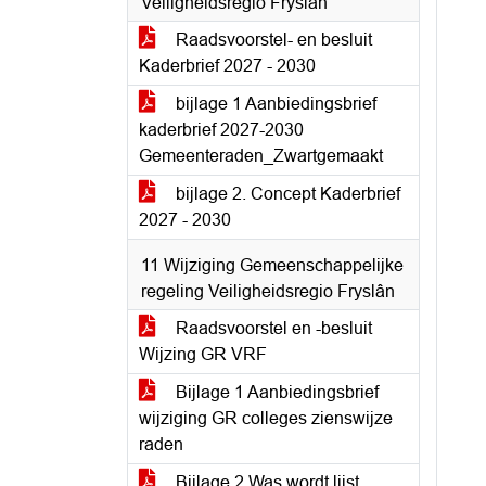
Veiligheidsregio Fryslân
Raadsvoorstel- en besluit
Kaderbrief 2027 - 2030
bijlage 1 Aanbiedingsbrief
kaderbrief 2027-2030
Gemeenteraden_Zwartgemaakt
bijlage 2. Concept Kaderbrief
2027 - 2030
11 Wijziging Gemeenschappelijke
regeling Veiligheidsregio Fryslân
Raadsvoorstel en -besluit
Wijzing GR VRF
Bijlage 1 Aanbiedingsbrief
wijziging GR colleges zienswijze
raden
Bijlage 2 Was wordt lijst