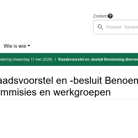
Zoeken
Wie is wie
dering (maandag 11 mei 2026)
Raadsvoorstel en -besluit Benoeming diverse com
adsvoorstel en -besluit Benoe
mmisies en werkgroepen