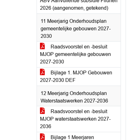
ABV Aanvullende subsidie Fliunen
2026 (aangenomen, getekend)
11 Meerjarig Onderhoudsplan
gemeentelijke gebouwen 2027-
2030
Raadsvoorstel en -besluit
MJOP gemeentelijke gebouwen
2027-2030
Bijlage 1. MJOP Gebouwen
2027-2030 DEF
12 Meerjarig Onderhoudsplan
Waterstaatswerken 2027-2036
Raadsvoorstel en -besluit
MJOP waterstaatswerken 2027-
2036
Bijlage 1 Meerjaren