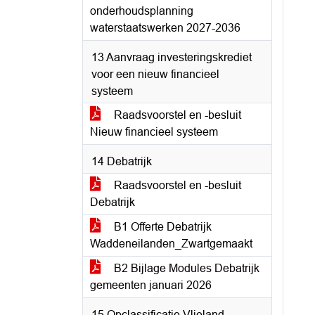
onderhoudsplanning
waterstaatswerken 2027-2036
13 Aanvraag investeringskrediet
voor een nieuw financieel
systeem
Raadsvoorstel en -besluit
Nieuw financieel systeem
14 Debatrijk
Raadsvoorstel en -besluit
Debatrijk
B1 Offerte Debatrijk
Waddeneilanden_Zwartgemaakt
B2 Bijlage Modules Debatrijk
gemeenten januari 2026
15 Opclassificatie Vlieland