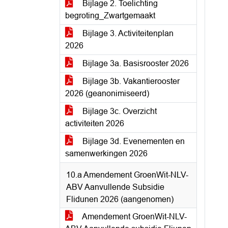
Bijlage 2. Toelichting
begroting_Zwartgemaakt
Bijlage 3. Activiteitenplan
2026
Bijlage 3a. Basisrooster 2026
Bijlage 3b. Vakantierooster
2026 (geanonimiseerd)
Bijlage 3c. Overzicht
activiteiten 2026
Bijlage 3d. Evenementen en
samenwerkingen 2026
10.a Amendement GroenWit-NLV-
ABV Aanvullende Subsidie
Flidunen 2026 (aangenomen)
Amendement GroenWit-NLV-