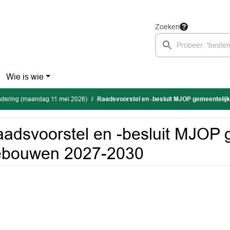
Zoeken
Wie is wie
dering (maandag 11 mei 2026)
Raadsvoorstel en -besluit MJOP gemeentelijke
adsvoorstel en -besluit MJOP 
ebouwen 2027-2030