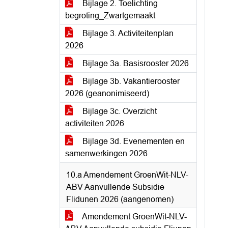
Bijlage 2. Toelichting
begroting_Zwartgemaakt
Bijlage 3. Activiteitenplan
2026
Bijlage 3a. Basisrooster 2026
Bijlage 3b. Vakantierooster
2026 (geanonimiseerd)
Bijlage 3c. Overzicht
activiteiten 2026
Bijlage 3d. Evenementen en
samenwerkingen 2026
10.a Amendement GroenWit-NLV-
ABV Aanvullende Subsidie
Flidunen 2026 (aangenomen)
Amendement GroenWit-NLV-