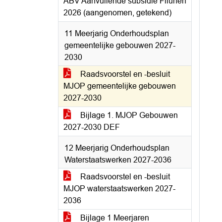
ABV Aanvullende subsidie Fliunen
2026 (aangenomen, getekend)
11 Meerjarig Onderhoudsplan
gemeentelijke gebouwen 2027-
2030
Raadsvoorstel en -besluit
MJOP gemeentelijke gebouwen
2027-2030
Bijlage 1. MJOP Gebouwen
2027-2030 DEF
12 Meerjarig Onderhoudsplan
Waterstaatswerken 2027-2036
Raadsvoorstel en -besluit
MJOP waterstaatswerken 2027-
2036
Bijlage 1 Meerjaren