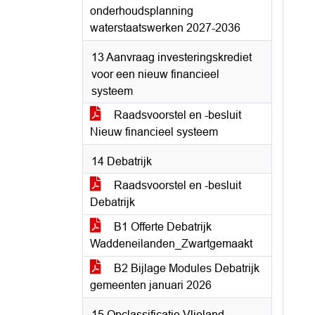
onderhoudsplanning
waterstaatswerken 2027-2036
13 Aanvraag investeringskrediet
voor een nieuw financieel
systeem
Raadsvoorstel en -besluit
Nieuw financieel systeem
14 Debatrijk
Raadsvoorstel en -besluit
Debatrijk
B1 Offerte Debatrijk
Waddeneilanden_Zwartgemaakt
B2 Bijlage Modules Debatrijk
gemeenten januari 2026
15 Opclassificatie Vlieland