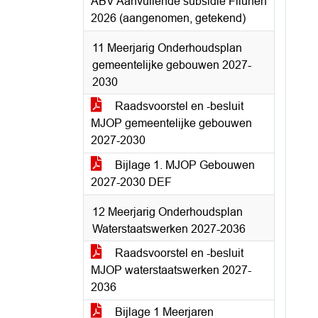
ABV Aanvullende subsidie Fliunen
2026 (aangenomen, getekend)
11 Meerjarig Onderhoudsplan
gemeentelijke gebouwen 2027-
2030
Raadsvoorstel en -besluit
MJOP gemeentelijke gebouwen
2027-2030
Bijlage 1. MJOP Gebouwen
2027-2030 DEF
12 Meerjarig Onderhoudsplan
Waterstaatswerken 2027-2036
Raadsvoorstel en -besluit
MJOP waterstaatswerken 2027-
2036
Bijlage 1 Meerjaren