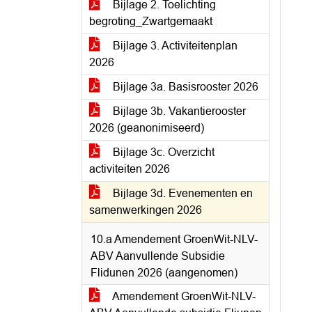
Bijlage 2. Toelichting
begroting_Zwartgemaakt
Bijlage 3. Activiteitenplan
2026
Bijlage 3a. Basisrooster 2026
Bijlage 3b. Vakantierooster
2026 (geanonimiseerd)
Bijlage 3c. Overzicht
activiteiten 2026
Bijlage 3d. Evenementen en
samenwerkingen 2026
10.a Amendement GroenWit-NLV-
ABV Aanvullende Subsidie
Flidunen 2026 (aangenomen)
Amendement GroenWit-NLV-