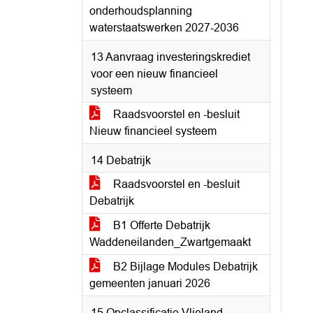
onderhoudsplanning
waterstaatswerken 2027-2036
13 Aanvraag investeringskrediet
voor een nieuw financieel
systeem
Raadsvoorstel en -besluit
Nieuw financieel systeem
14 Debatrijk
Raadsvoorstel en -besluit
Debatrijk
B1 Offerte Debatrijk
Waddeneilanden_Zwartgemaakt
B2 Bijlage Modules Debatrijk
gemeenten januari 2026
15 Opclassificatie Vlieland