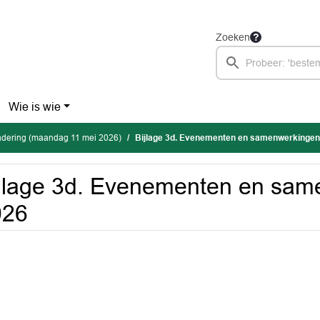
Zoeken
Wie is wie
dering (maandag 11 mei 2026)
Bijlage 3d. Evenementen en samenwerkingen
jlage 3d. Evenementen en sam
026