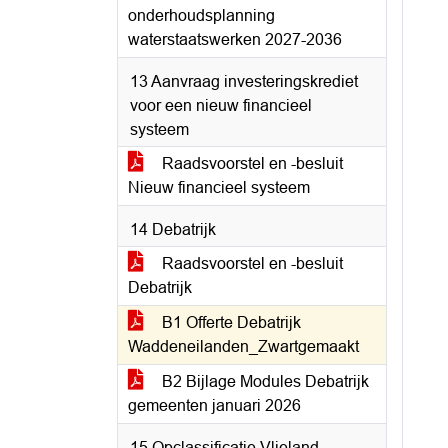
onderhoudsplanning
waterstaatswerken 2027-2036
13 Aanvraag investeringskrediet
voor een nieuw financieel
systeem
Raadsvoorstel en -besluit
Nieuw financieel systeem
14 Debatrijk
Raadsvoorstel en -besluit
Debatrijk
B1 Offerte Debatrijk
Waddeneilanden_Zwartgemaakt
B2 Bijlage Modules Debatrijk
gemeenten januari 2026
15 Opclassificatie Vlieland