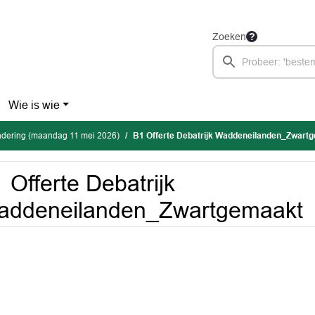
Zoeken
Wie is wie
dering (maandag 11 mei 2026)
B1 Offerte Debatrijk Waddeneilanden_Zwart
 Offerte Debatrijk
addeneilanden_Zwartgemaakt