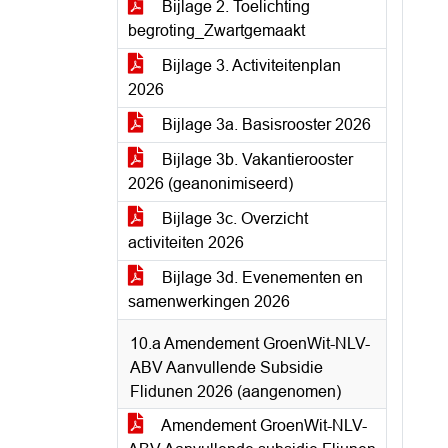
Bijlage 2. Toelichting
begroting_Zwartgemaakt
Bijlage 3. Activiteitenplan
2026
Bijlage 3a. Basisrooster 2026
Bijlage 3b. Vakantierooster
2026 (geanonimiseerd)
Bijlage 3c. Overzicht
activiteiten 2026
Bijlage 3d. Evenementen en
samenwerkingen 2026
10.a Amendement GroenWit-NLV-
ABV Aanvullende Subsidie
Flidunen 2026 (aangenomen)
Amendement GroenWit-NLV-