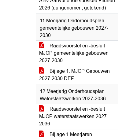
ABV Aanvullende subsidie Fliunen
2026 (aangenomen, getekend)
11 Meerjarig Onderhoudsplan
gemeentelijke gebouwen 2027-
2030
Raadsvoorstel en -besluit
MJOP gemeentelijke gebouwen
2027-2030
Bijlage 1. MJOP Gebouwen
2027-2030 DEF
12 Meerjarig Onderhoudsplan
Waterstaatswerken 2027-2036
Raadsvoorstel en -besluit
MJOP waterstaatswerken 2027-
2036
Bijlage 1 Meerjaren