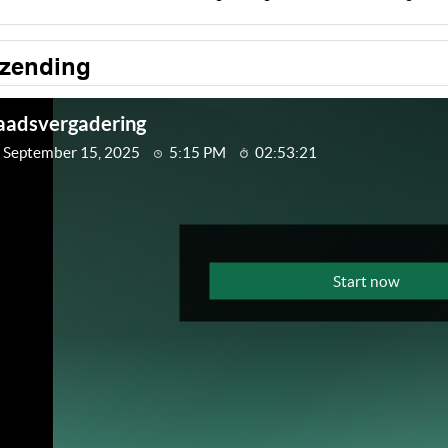
tzending