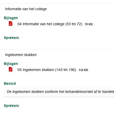
Informatie van het college
Bijlagen
04 Informatie van het college (53 tm 72)
78 KB
Sprekers
Ingekomen stukken
Bijlagen
05 Ingekomen stukken (143 tm 196)
132 KB
Besluit
De ingekomen stukken conform het behandelvoorstel af te handel
Sprekers