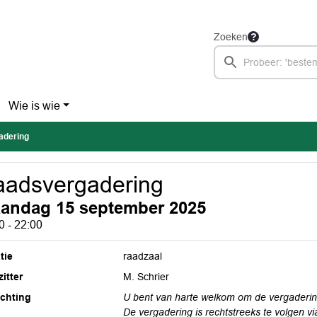
Zoeken
Wie is wie
adering
adsvergadering
andag 15 september 2025
0 - 22:00
tie
raadzaal
itter
M. Schrier
ichting
U bent van harte welkom om de vergadering
De vergadering is rechtstreeks te volgen vi