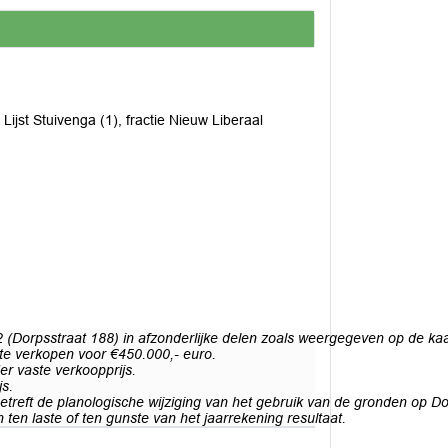
e Lijst Stuivenga (1), fractie Nieuw Liberaal
Dorpsstraat 188) in afzonderlijke delen zoals weergegeven op de kaart
 te verkopen voor €450.000,- euro.
er vaste verkoopprijs.
js.
etreft de planologische wijziging van het gebruik van de gronden op D
ten laste of ten gunste van het jaarrekening resultaat.