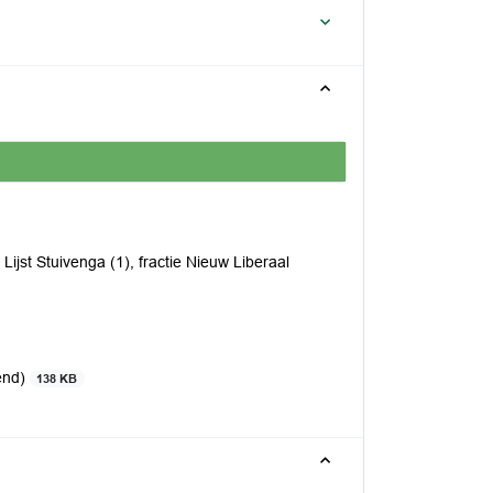
e Lijst Stuivenga (1), fractie Nieuw Liberaal
end)
138 KB