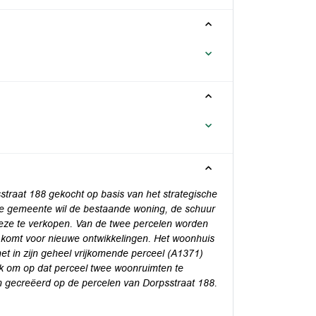
traat 188 gekocht op basis van het strategische
e gemeente wil de bestaande woning, de schuur
deze te verkopen. Van de twee percelen worden
e komt voor nieuwe ontwikkelingen. Het woonhuis
het in zijn geheel vrijkomende perceel (A1371)
jk om op dat perceel twee woonruimten te
en gecreëerd op de percelen van Dorpsstraat 188.