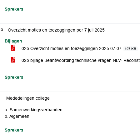
Sprekers
.b
Overzicht moties en toezeggingen per 7 juli 2025
Bijlagen
02b Overzicht moties en toezeggingen 2025 07 07
107 KB
02b bijlage Beantwoording technische vragen NLV- Reconst
Sprekers
Mededelingen college
a. Samenwerkingsverbanden
b. Algemeen
Sprekers