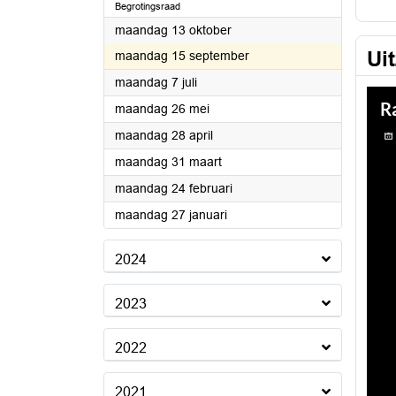
Begrotingsraad
2025
maandag 13 oktober
Ui
2025
maandag 15 september
2025
maandag 7 juli
2025
maandag 26 mei
2025
maandag 28 april
2025
maandag 31 maart
2025
maandag 24 februari
2025
maandag 27 januari
2024
2023
2022
2021