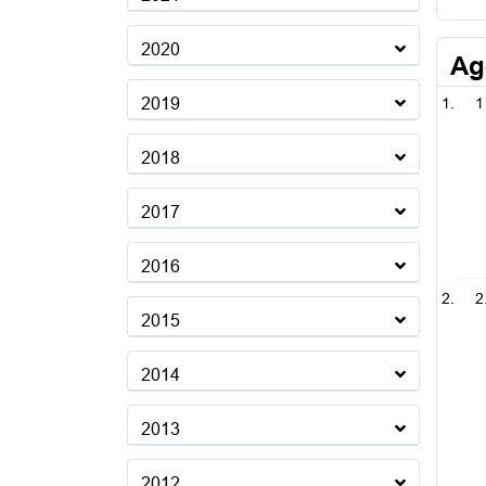
2020
Ag
2019
1
2018
2017
2016
2
2015
2014
2013
2012