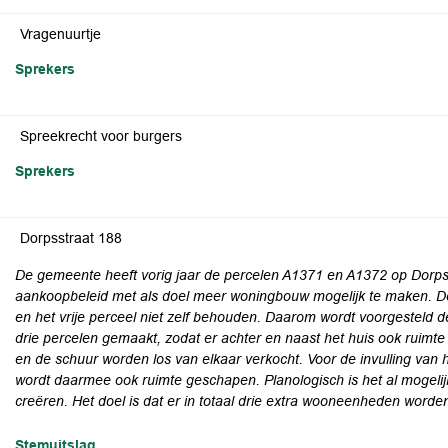
Vragenuurtje
Sprekers
Spreekrecht voor burgers
Sprekers
Dorpsstraat 188
De gemeente heeft vorig jaar de percelen A1371 en A1372 op Dorpss
aankoopbeleid met als doel meer woningbouw mogelijk te maken. D
en het vrije perceel niet zelf behouden. Daarom wordt voorgesteld 
drie percelen gemaakt, zodat er achter en naast het huis ook ruimt
en de schuur worden los van elkaar verkocht. Voor de invulling van 
wordt daarmee ook ruimte geschapen. Planologisch is het al mogeli
creëren. Het doel is dat er in totaal drie extra wooneenheden word
Stemuitslag