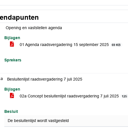
endapunten
Opening en vaststellen agenda
Bijlagen
01 Agenda raadsvergadering 15 september 2025
69 KB
Sprekers
.a
Besluitenlijst raadsvergadering 7 juli 2025
Bijlagen
02a Concept besluitenlijst raadsvergadering 7 juli 2025
125
Besluit
De besluitenlijst wordt vastgesteld