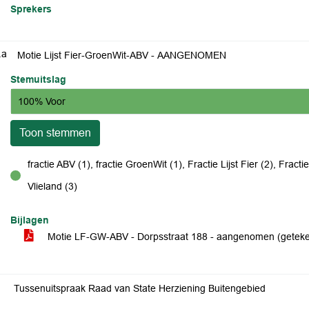
Sprekers
.a
Motie Lijst Fier-GroenWit-ABV - AANGENOMEN
Stemuitslag
100% Voor
Toon stemmen
fractie ABV (1), fractie GroenWit (1), Fractie Lijst Fier (2), Fracti
voor
Vlieland (3)
Bijlagen
Motie LF-GW-ABV - Dorpsstraat 188 - aangenomen (getek
Tussenuitspraak Raad van State Herziening Buitengebied