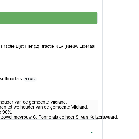
Fractie Lijst Fier (2), fractie NLV (Nieuw Liberaal
 wethouders
93 KB
houder van de gemeente Vlieland;
men tot wethouder van de gemeente Vlieland;
op 90%;
n zowel mevrouw C. Ponne als de heer S. van Keijzerswaard.