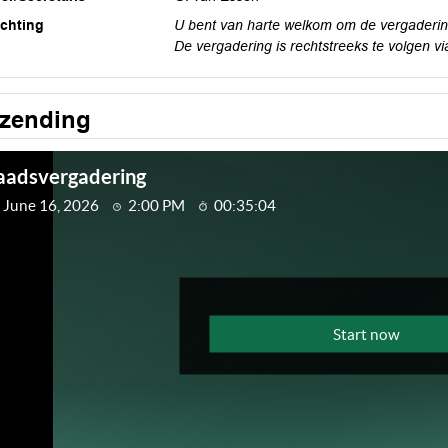
ichting
U bent van harte welkom om de vergadering
De vergadering is rechtstreeks te volgen vi
tzending