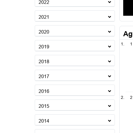
2022
2021
2020
Ag
1
2019
2018
2017
2016
2
2015
2014