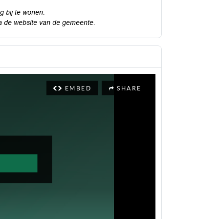
 bij te wonen.
a de
website van de gemeente.