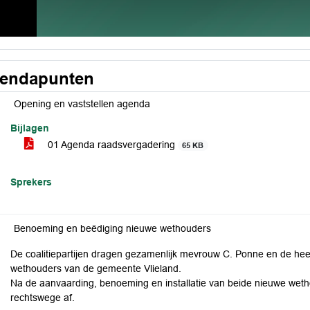
endapunten
Opening en vaststellen agenda
Bijlagen
01 Agenda raadsvergadering
65 KB
Sprekers
Benoeming en beëdiging nieuwe wethouders
De coalitiepartijen dragen gezamenlijk mevrouw C. Ponne en de heer
wethouders van de gemeente Vlieland.
Na de aanvaarding, benoeming en installatie van beide nieuwe weth
rechtswege af.