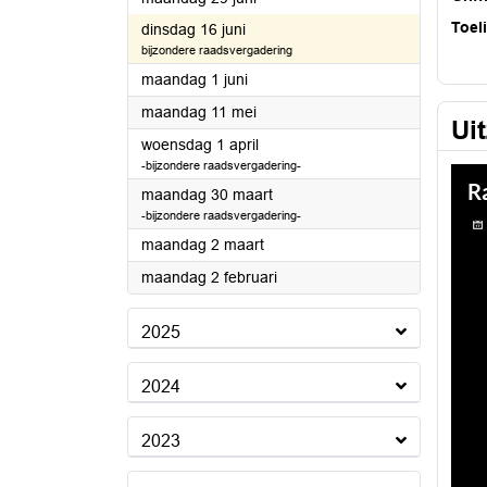
Toel
2026
dinsdag 16 juni
bijzondere raadsvergadering
2026
maandag 1 juni
2026
maandag 11 mei
Ui
2026
woensdag 1 april
-bijzondere raadsvergadering-
2026
maandag 30 maart
-bijzondere raadsvergadering-
2026
maandag 2 maart
2026
maandag 2 februari
2025
2024
2023